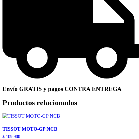
Envío GRATIS y pagos CONTRA ENTREGA
Productos relacionados
TISSOT MOTO-GP NCB
$
109.900