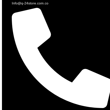
Info@q-24store.com.co