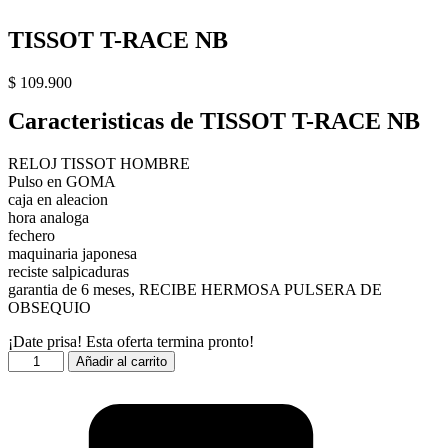
TISSOT T-RACE NB
$
109.900
Caracteristicas de TISSOT T-RACE NB
RELOJ TISSOT HOMBRE
Pulso en GOMA
caja en aleacion
hora analoga
fechero
maquinaria japonesa
reciste salpicaduras
garantia de 6 meses, RECIBE HERMOSA PULSERA DE
OBSEQUIO
¡Date prisa! Esta oferta termina pronto!
TISSOT
Añadir al carrito
T-
RACE
NB
cantidad