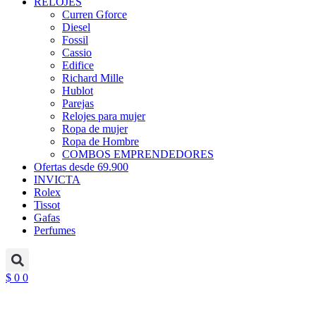
RELOJES
Curren Gforce
Diesel
Fossil
Cassio
Edifice
Richard Mille
Hublot
Parejas
Relojes para mujer
Ropa de mujer
Ropa de Hombre
COMBOS EMPRENDEDORES
Ofertas desde 69.900
INVICTA
Rolex
Tissot
Gafas
Perfumes
$
0
0