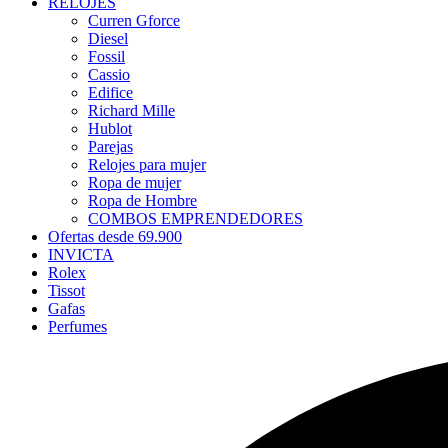
RELOJES
Curren Gforce
Diesel
Fossil
Cassio
Edifice
Richard Mille
Hublot
Parejas
Relojes para mujer
Ropa de mujer
Ropa de Hombre
COMBOS EMPRENDEDORES
Ofertas desde 69.900
INVICTA
Rolex
Tissot
Gafas
Perfumes