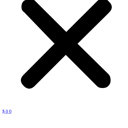
$
0
0