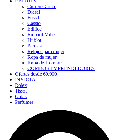
RELOJES
Curren Gforce
Diesel
Fossil
Cassio
Edifice
Richard Mille
Hublot
Parejas
Relojes para mujer
Ropa de mujer
Ropa de Hombre
COMBOS EMPRENDEDORES
Ofertas desde 69.900
INVICTA
Rolex
Tissot
Gafas
Perfumes