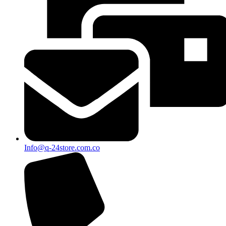
Info@q-24store.com.co