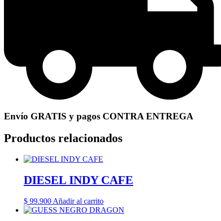
Envío GRATIS y pagos CONTRA ENTREGA
Productos relacionados
DIESEL INDY CAFE
$
99.900
Añadir al carrito