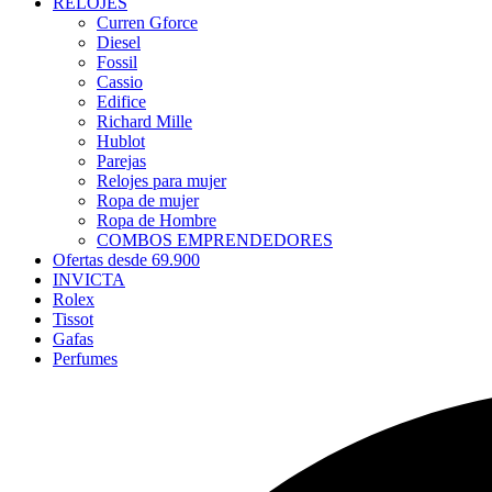
RELOJES
Curren Gforce
Diesel
Fossil
Cassio
Edifice
Richard Mille
Hublot
Parejas
Relojes para mujer
Ropa de mujer
Ropa de Hombre
COMBOS EMPRENDEDORES
Ofertas desde 69.900
INVICTA
Rolex
Tissot
Gafas
Perfumes