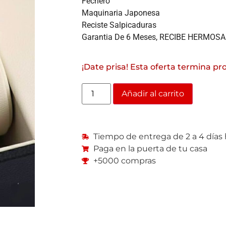
Fechero
Maquinaria Japonesa
Reciste Salpicaduras
Garantia De 6 Meses, RECIBE HERMOS
¡Date prisa! Esta oferta termina pr
Añadir al carrito
Tiempo de entrega de 2 a 4 días 
Paga en la puerta de tu casa
+5000 compras