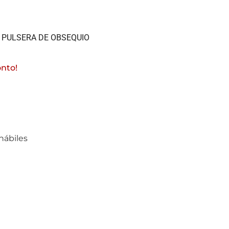
A PULSERA DE OBSEQUIO
onto!
hábiles