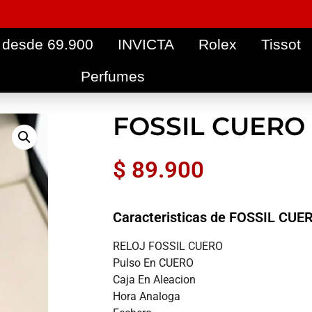
 desde 69.900
INVICTA
Rolex
Tissot
Perfumes
FOSSIL CUERO
$
89.900
Caracteristicas de FOSSIL CU
RELOJ FOSSIL CUERO
Pulso En CUERO
Caja En Aleacion
Hora Analoga