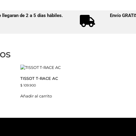
llegaran de 2 a 5 días hábiles.
Envío GRAT
dos
TISSOT T-RACE AC
$
109.900
Añadir al carrito