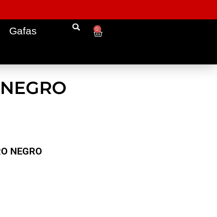
Gafas
0
 NEGRO
ERO NEGRO