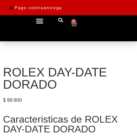
Pago contraentrega
🔥
0
Ofertas desde 69.900
ROLEX DAY-DATE
DORADO
$
99.900
Caracteristicas de ROLEX
DAY-DATE DORADO