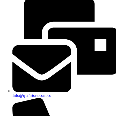
Info@q-24store.com.co