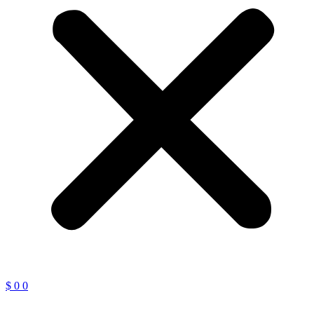
$
0
0