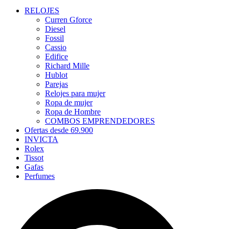
RELOJES
Curren Gforce
Diesel
Fossil
Cassio
Edifice
Richard Mille
Hublot
Parejas
Relojes para mujer
Ropa de mujer
Ropa de Hombre
COMBOS EMPRENDEDORES
Ofertas desde 69.900
INVICTA
Rolex
Tissot
Gafas
Perfumes