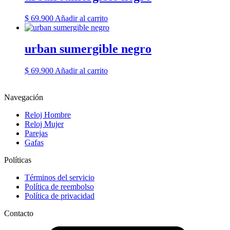
$
69.900
Añadir al carrito
urban sumergible negro
$
69.900
Añadir al carrito
Navegación
Reloj Hombre
Reloj Mujer
Parejas
Gafas
Políticas
Términos del servicio
Política de reembolso
Política de privacidad
Contacto