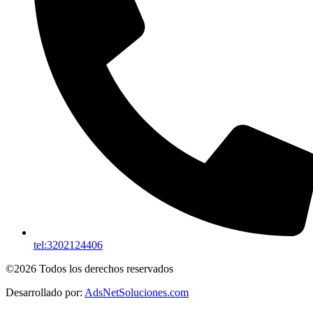
tel:3202124406
©2026 Todos los derechos reservados
Desarrollado por:
AdsNetSoluciones.com