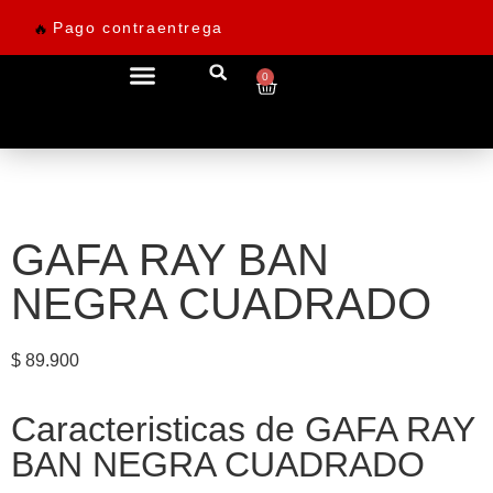
Pago contraentrega
🔥
0
Ofertas desde 69.900
GAFA RAY BAN
NEGRA CUADRADO
$
89.900
Caracteristicas de GAFA RAY
BAN NEGRA CUADRADO