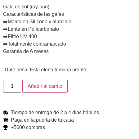
Gafa de sol (ray-ban)
Características de las gafas
➡️Marco en Silicona y aluminio
➡️Lente en Policarbonato
➡️Filtro UV 400
➡️Totalmente contramarcado
Garantía de 6 meses
¡Date prisa! Esta oferta termina pronto!
Añadir al carrito
Tiempo de entrega de 2 a 4 días hábiles
Paga en la puerta de tu casa
+5000 compras