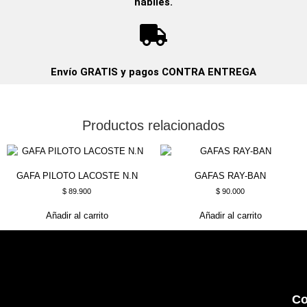
hábiles.
Envío GRATIS y pagos CONTRA ENTREGA
Productos relacionados
GAFA PILOTO LACOSTE N.N
GAFAS RAY-BAN
$
89.900
$
90.000
Añadir al carrito
Añadir al carrito
Co