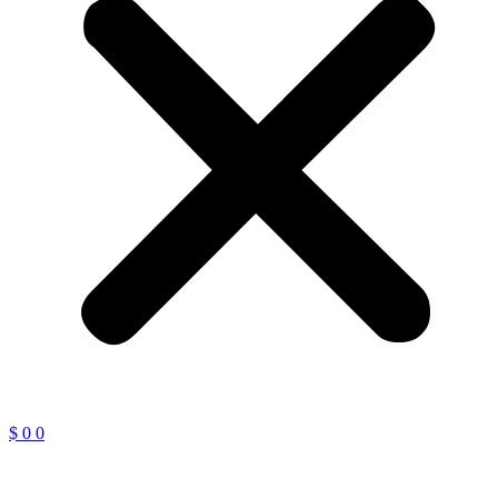
$
0
0