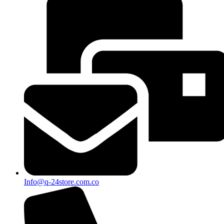
Info@q-24store.com.co