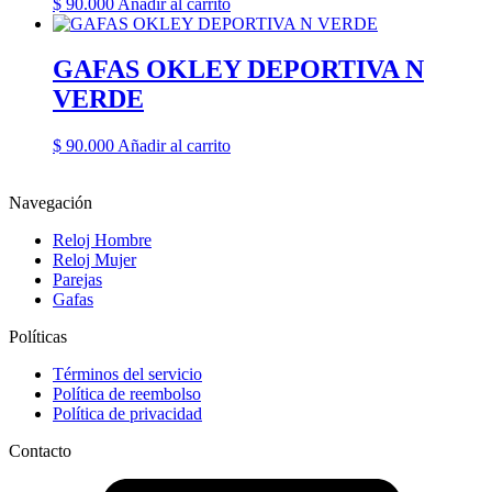
$
90.000
Añadir al carrito
GAFAS OKLEY DEPORTIVA N
VERDE
$
90.000
Añadir al carrito
Navegación
Reloj Hombre
Reloj Mujer
Parejas
Gafas
Políticas
Términos del servicio
Política de reembolso
Política de privacidad
Contacto