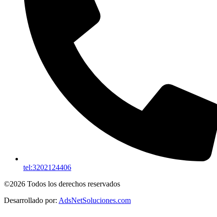
tel:3202124406
©2026 Todos los derechos reservados
Desarrollado por:
AdsNetSoluciones.com