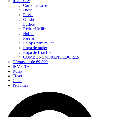
RELOJES
Curren Gforce
Diesel
Fossil
Cassio
Edifice
Richard Mille
Hublot
Parejas
Relojes para mujer
Ropa de mujer
Ropa de Hombre
COMBOS EMPRENDEDORES
Ofertas desde 69.900
INVICTA
Rolex
Tissot
Gafas
Perfumes