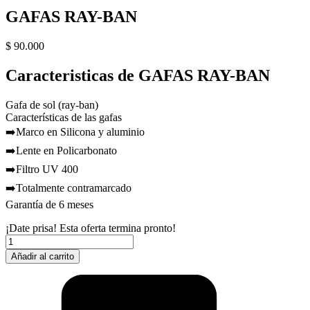
GAFAS RAY-BAN
$
90.000
Caracteristicas de GAFAS RAY-BAN
Gafa de sol (ray-ban)
Características de las gafas
➡️Marco en Silicona y aluminio
➡️Lente en Policarbonato
➡️Filtro UV 400
➡️Totalmente contramarcado
Garantía de 6 meses
¡Date prisa! Esta oferta termina pronto!
GAFAS
RAY-
Añadir al carrito
BAN
cantidad