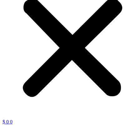
$
0
0