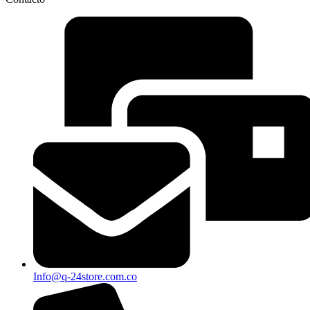
Info@q-24store.com.co