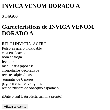
INVICA VENOM DORADO A
$
149.900
Caracteristicas de INVICA VENOM
DORADO A
RELOJ INVICTA ACERO
Pulso en acero inoxidable
caja en aleacion
hora analoga
fechero
maquinaria japonesa
cronografos decorativos
reciste salpicaduras
-garantia de 6 meses-
paga en casa -envio gratis
recibe pulsera de obsequio espartano
¡Date prisa! Esta oferta termina pronto!
INVICA
VENOM
Añadir al carrito
DORADO