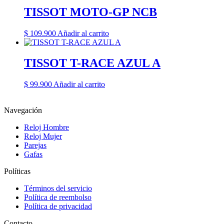
TISSOT MOTO-GP NCB
$
109.900
Añadir al carrito
TISSOT T-RACE AZUL A
$
99.900
Añadir al carrito
Navegación
Reloj Hombre
Reloj Mujer
Parejas
Gafas
Políticas
Términos del servicio
Política de reembolso
Política de privacidad
Contacto