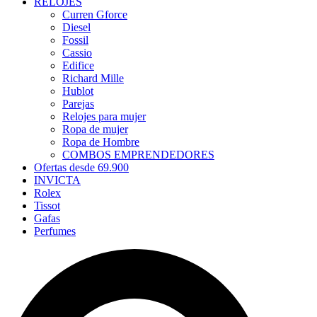
RELOJES
Curren Gforce
Diesel
Fossil
Cassio
Edifice
Richard Mille
Hublot
Parejas
Relojes para mujer
Ropa de mujer
Ropa de Hombre
COMBOS EMPRENDEDORES
Ofertas desde 69.900
INVICTA
Rolex
Tissot
Gafas
Perfumes