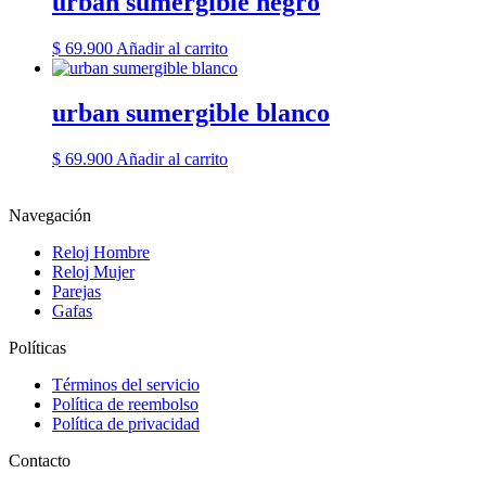
urban sumergible negro
$
69.900
Añadir al carrito
urban sumergible blanco
$
69.900
Añadir al carrito
Navegación
Reloj Hombre
Reloj Mujer
Parejas
Gafas
Políticas
Términos del servicio
Política de reembolso
Política de privacidad
Contacto