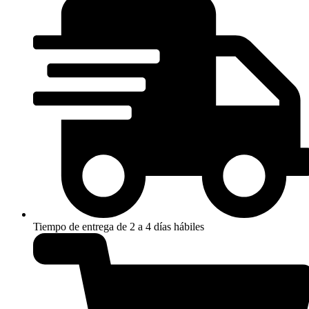
cantidad
Tiempo de entrega de 2 a 4 días hábiles