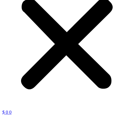
$
0
0