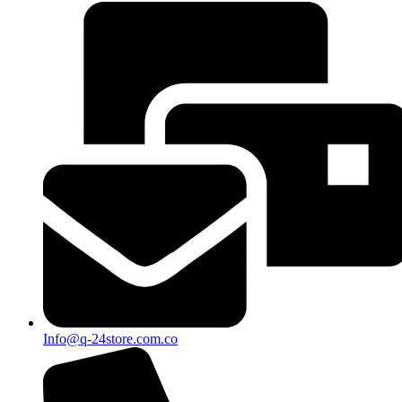
Info@q-24store.com.co