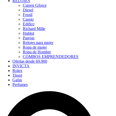
RELOJES
Curren Gforce
Diesel
Fossil
Cassio
Edifice
Richard Mille
Hublot
Parejas
Relojes para mujer
Ropa de mujer
Ropa de Hombre
COMBOS EMPRENDEDORES
Ofertas desde 69.900
INVICTA
Rolex
Tissot
Gafas
Perfumes