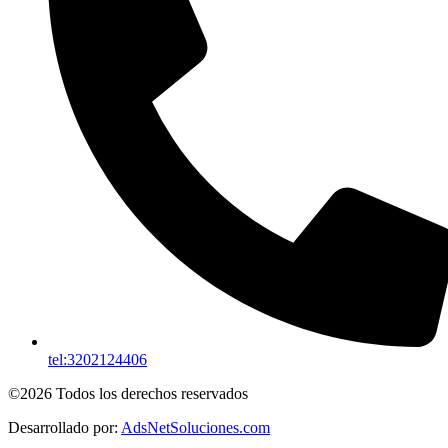
tel:3202124406
©2026 Todos los derechos reservados
Desarrollado por:
AdsNetSoluciones.com