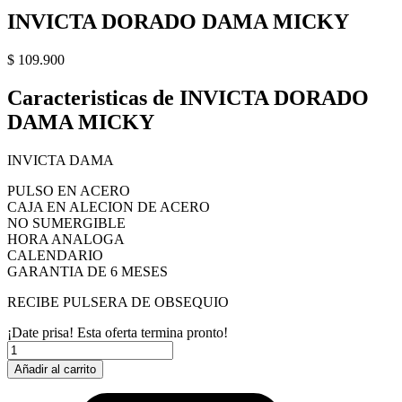
INVICTA DORADO DAMA MICKY
$
109.900
Caracteristicas de INVICTA DORADO
DAMA MICKY
INVICTA DAMA
PULSO EN ACERO
CAJA EN ALECION DE ACERO
NO SUMERGIBLE
HORA ANALOGA
CALENDARIO
GARANTIA DE 6 MESES
RECIBE PULSERA DE OBSEQUIO
¡Date prisa! Esta oferta termina pronto!
INVICTA
DORADO
Añadir al carrito
DAMA
MICKY