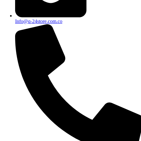
Info@q-24store.com.co