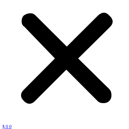
$
0
0