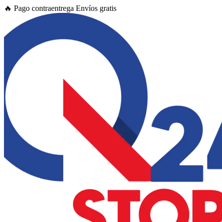
Ir
🔥
Pago contraentrega
Envíos gratis
al
contenido