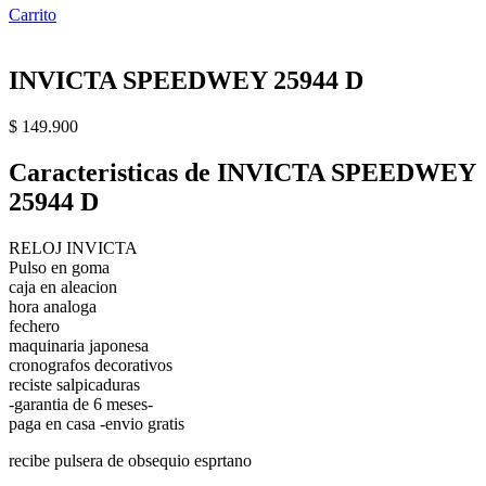
Carrito
INVICTA SPEEDWEY 25944 D
$
149.900
Caracteristicas de INVICTA SPEEDWEY
25944 D
RELOJ INVICTA
Pulso en goma
caja en aleacion
hora analoga
fechero
maquinaria japonesa
cronografos decorativos
reciste salpicaduras
-garantia de 6 meses-
paga en casa -envio gratis
recibe pulsera de obsequio esprtano