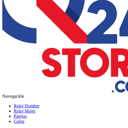
Navegación
Reloj Hombre
Reloj Mujer
Parejas
Gafas