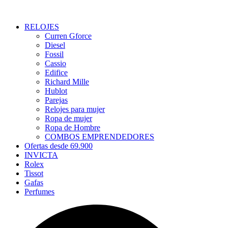
RELOJES
Curren Gforce
Diesel
Fossil
Cassio
Edifice
Richard Mille
Hublot
Parejas
Relojes para mujer
Ropa de mujer
Ropa de Hombre
COMBOS EMPRENDEDORES
Ofertas desde 69.900
INVICTA
Rolex
Tissot
Gafas
Perfumes