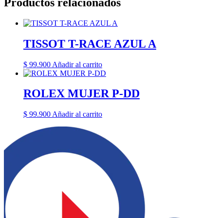
Productos relacionados
TISSOT T-RACE AZUL A
$
99.900
Añadir al carrito
ROLEX MUJER P-DD
$
99.900
Añadir al carrito