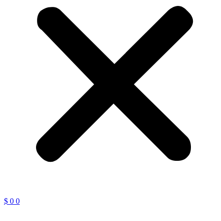
$
0
0