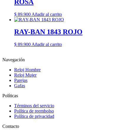
ROSA
$
89.900
Añadir al carrito
RAY-BAN 1843 ROJO
$
89.900
Añadir al carrito
Navegación
Reloj Hombre
Reloj Mujer
Parejas
Gafas
Políticas
Términos del servicio
Política de reembolso
Política de privacidad
Contacto