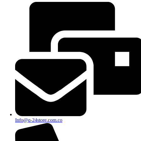
Info@q-24store.com.co