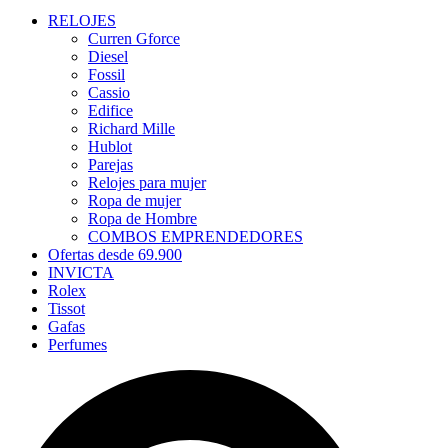
RELOJES
Curren Gforce
Diesel
Fossil
Cassio
Edifice
Richard Mille
Hublot
Parejas
Relojes para mujer
Ropa de mujer
Ropa de Hombre
COMBOS EMPRENDEDORES
Ofertas desde 69.900
INVICTA
Rolex
Tissot
Gafas
Perfumes