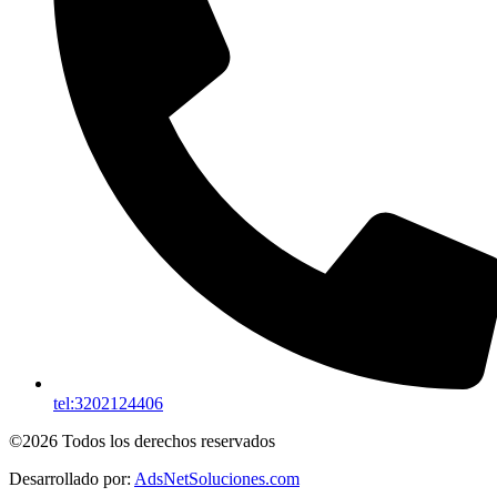
tel:3202124406
©2026 Todos los derechos reservados
Desarrollado por:
AdsNetSoluciones.com