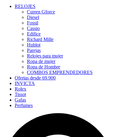
RELOJES
Curren Gforce
Diesel
Fossil
Cassio
Edifice
Richard Mille
Hublot
Parejas
Relojes para mujer
Ropa de mujer
Ropa de Hombre
COMBOS EMPRENDEDORES
Ofertas desde 69.900
INVICTA
Rolex
Tissot
Gafas
Perfumes