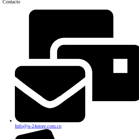
Contacto
Info@q-24store.com.co