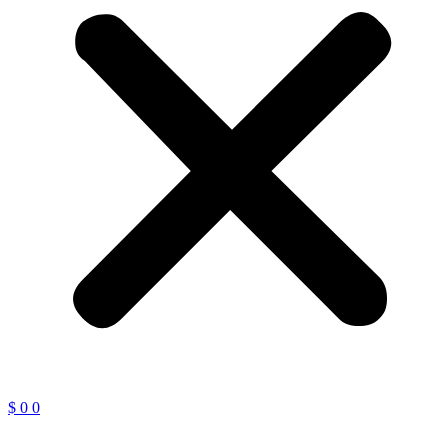
$
0
0