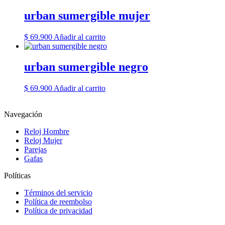
urban sumergible mujer
$
69.900
Añadir al carrito
urban sumergible negro
$
69.900
Añadir al carrito
Navegación
Reloj Hombre
Reloj Mujer
Parejas
Gafas
Políticas
Términos del servicio
Política de reembolso
Política de privacidad