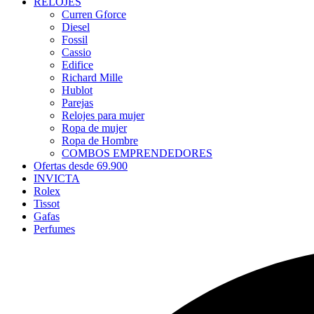
RELOJES
Curren Gforce
Diesel
Fossil
Cassio
Edifice
Richard Mille
Hublot
Parejas
Relojes para mujer
Ropa de mujer
Ropa de Hombre
COMBOS EMPRENDEDORES
Ofertas desde 69.900
INVICTA
Rolex
Tissot
Gafas
Perfumes