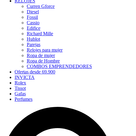
RELOJES
Curren Gforce
Diesel
Fossil
Cassio
Edifice
Richard Mille
Hublot
Parejas
Relojes para mujer
Ropa de mujer
Ropa de Hombre
COMBOS EMPRENDEDORES
Ofertas desde 69.900
INVICTA
Rolex
Tissot
Gafas
Perfumes