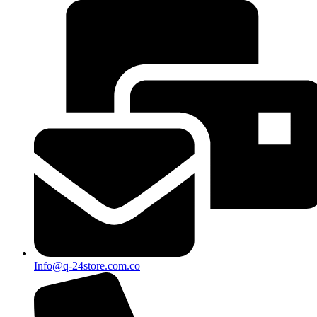
Info@q-24store.com.co