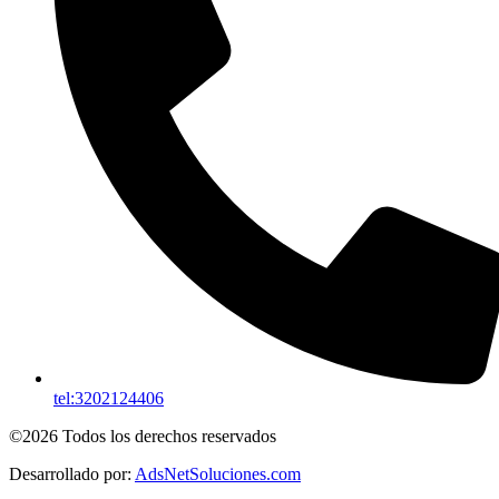
tel:3202124406
©2026 Todos los derechos reservados
Desarrollado por:
AdsNetSoluciones.com