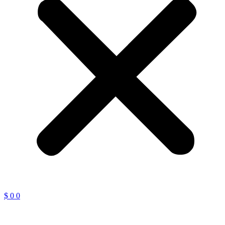
$
0
0