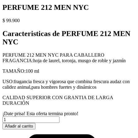
PERFUME 212 MEN NYC
$
99.900
Caracteristicas de PERFUME 212 MEN
NYC
PERFUME 212 MEN NYC PARA CABALLERO
FRAGANCIA:hoja de laurel, toronja, musgo de roble y jazmín
TAMAÑO:100 ml
USO:fragancia fresca y vigorosa que combina frescura audaz con
calidez animal,para hombres fuertes y dinámicos
CALIDAD SUPERIOR CON GRANTIA DE LARGA
DURACIÓN
¡Date prisa! Esta oferta termina pronto!
PERFUME
212
Añadir al carrito
MEN
NYC