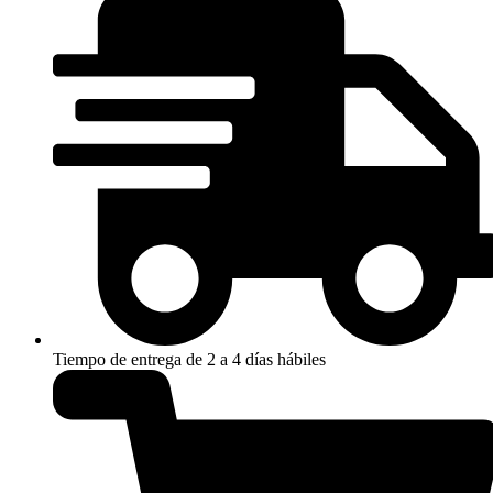
cantidad
Tiempo de entrega de 2 a 4 días hábiles