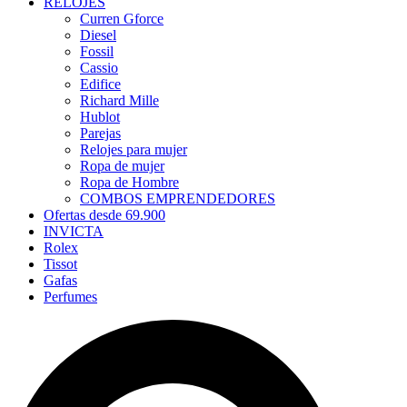
RELOJES
Curren Gforce
Diesel
Fossil
Cassio
Edifice
Richard Mille
Hublot
Parejas
Relojes para mujer
Ropa de mujer
Ropa de Hombre
COMBOS EMPRENDEDORES
Ofertas desde 69.900
INVICTA
Rolex
Tissot
Gafas
Perfumes