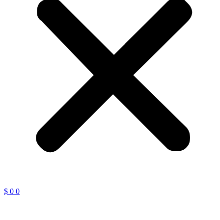
$
0
0