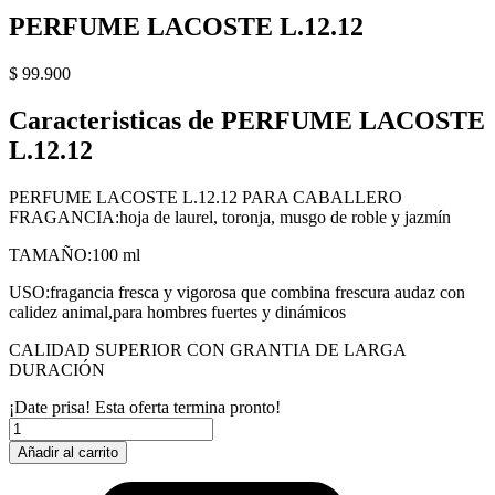
PERFUME LACOSTE L.12.12
$
99.900
Caracteristicas de PERFUME LACOSTE
L.12.12
PERFUME LACOSTE L.12.12 PARA CABALLERO
FRAGANCIA:hoja de laurel, toronja, musgo de roble y jazmín
TAMAÑO:100 ml
USO:fragancia fresca y vigorosa que combina frescura audaz con
calidez animal,para hombres fuertes y dinámicos
CALIDAD SUPERIOR CON GRANTIA DE LARGA
DURACIÓN
¡Date prisa! Esta oferta termina pronto!
PERFUME
LACOSTE
Añadir al carrito
L.12.12
cantidad