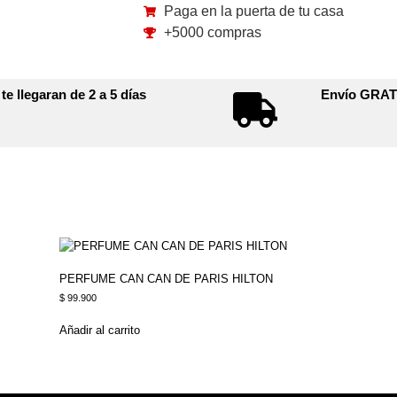
Paga en la puerta de tu casa
+5000 compras
e llegaran de 2 a 5 días
Envío GRA
PERFUME CAN CAN DE PARIS HILTON
$
99.900
Añadir al carrito