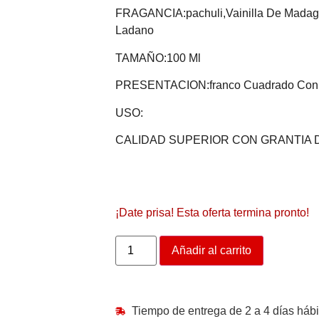
FRAGANCIA:pachuli,vainilla De Madaga
Ladano
TAMAÑO:100 Ml
PRESENTACION:franco Cuadrado Con 
USO:
CALIDAD SUPERIOR CON GRANTIA 
¡Date prisa! Esta oferta termina pronto!
Añadir al carrito
Tiempo de entrega de 2 a 4 días hábi