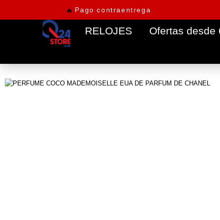
Pago contraentrega
🔥
RELOJES
Ofertas desde