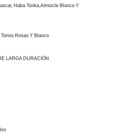
scar, Haba Tonka,almizcle Blanco Y
Tonos Rosas Y Blanco
DE LARGA DURACIÓN
les