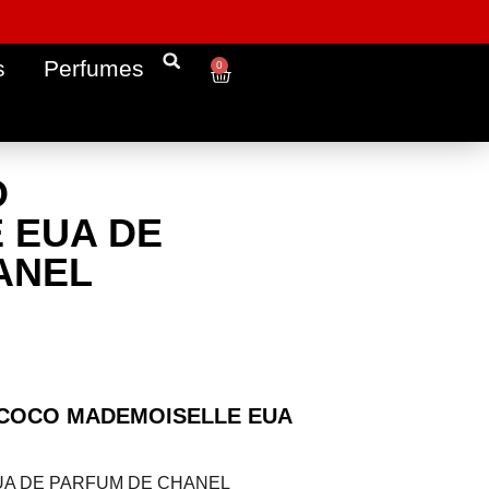
s
Perfumes
0
O
 EUA DE
ANEL
ME COCO MADEMOISELLE EUA
A DE PARFUM DE CHANEL