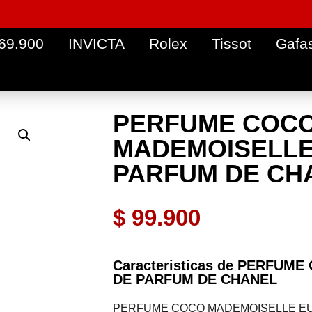
 69.900
INVICTA
Rolex
Tissot
Gafa
PERFUME COC
MADEMOISELLE
PARFUM DE CH
$
99.900
Caracteristicas de PERFU
DE PARFUM DE CHANEL
PERFUME COCO MADEMOISELLE EU