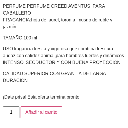
PERFUME PERFUME CREED AVENTUS PARA
CABALLERO
FRAGANCIA:hoja de laurel, toronja, musgo de roble y
jazmín
TAMAÑO:100 ml
USO:fragancia fresca y vigorosa que combina frescura
audaz con calidez animal,para hombres fuertes y dinámicos
INTENSO, SECDUCTOR Y CON BUENA PROYECCIÓN
CALIDAD SUPERIOR CON GRANTIA DE LARGA
DURACIÓN
¡Date prisa! Esta oferta termina pronto!
Añadir al carrito