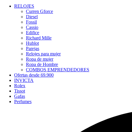
RELOJES
Curren Gforce
Diesel
Fossil
Cassio
Edifice
Richard Mille
Hublot
Parejas
Relojes para mujer
Ropa de mujer
Ropa de Hombre
COMBOS EMPRENDEDORES
Ofertas desde 69.900
INVICTA
Rolex
Tissot
Gafas
Perfumes