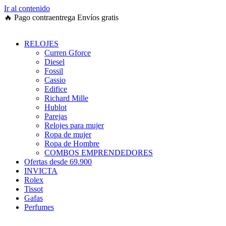
Ir al contenido
🔥
Pago contraentrega
Envíos gratis
RELOJES
Curren Gforce
Diesel
Fossil
Cassio
Edifice
Richard Mille
Hublot
Parejas
Relojes para mujer
Ropa de mujer
Ropa de Hombre
COMBOS EMPRENDEDORES
Ofertas desde 69.900
INVICTA
Rolex
Tissot
Gafas
Perfumes