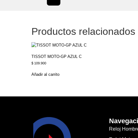
Productos relacionados
TISSOT MOTO-GP AZUL C
$
109.900
Añadir al carrito
Navegac
Reloj Hombr