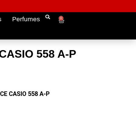
s
Perfumes
0
CASIO 558 A-P
ICE CASIO 558 A-P