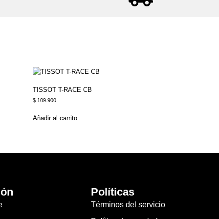
TISSOT T-RACE CB
$
109.900
Añadir al carrito
ión
Políticas
e
Términos del servicio