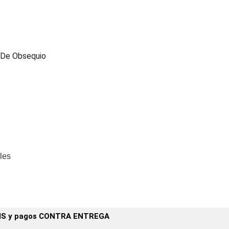
 De Obsequio
les
IS y pagos CONTRA ENTREGA