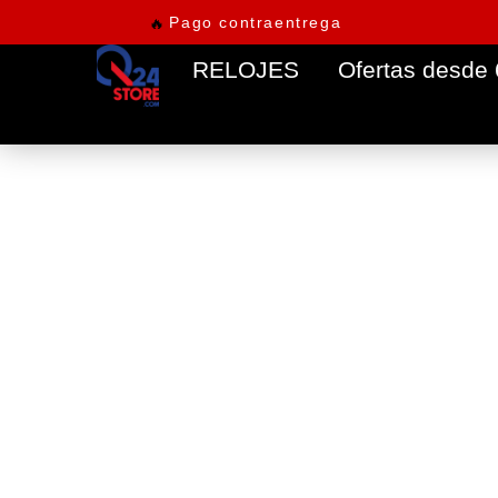
Pago contraentrega
🔥
RELOJES
Ofertas desde