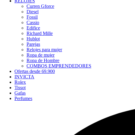
RELOJES
Curren Gforce
Diesel
Fossil
Cassio
Edifice
Richard Mille
Hublot
Parejas
Relojes para mujer
Ropa de mujer
Ropa de Hombre
COMBOS EMPRENDEDORES
Ofertas desde 69.900
INVICTA
Rolex
Tissot
Gafas
Perfumes