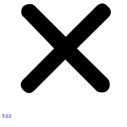
$
0
0