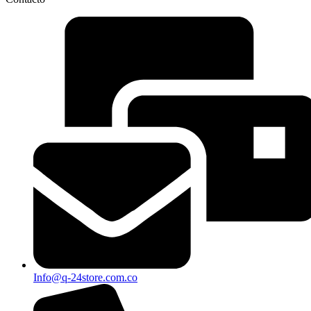
Info@q-24store.com.co