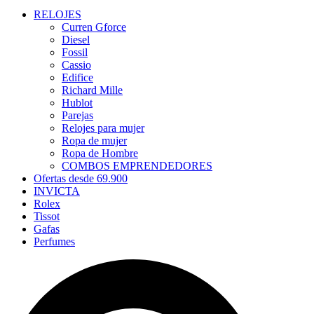
RELOJES
Curren Gforce
Diesel
Fossil
Cassio
Edifice
Richard Mille
Hublot
Parejas
Relojes para mujer
Ropa de mujer
Ropa de Hombre
COMBOS EMPRENDEDORES
Ofertas desde 69.900
INVICTA
Rolex
Tissot
Gafas
Perfumes