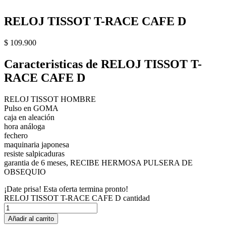
RELOJ TISSOT T-RACE CAFE D
$
109.900
Caracteristicas de RELOJ TISSOT T-
RACE CAFE D
RELOJ TISSOT HOMBRE
Pulso en GOMA
caja en aleación
hora análoga
fechero
maquinaria japonesa
resiste salpicaduras
garantia de 6 meses, RECIBE HERMOSA PULSERA DE
OBSEQUIO
¡Date prisa! Esta oferta termina pronto!
RELOJ TISSOT T-RACE CAFE D cantidad
Añadir al carrito