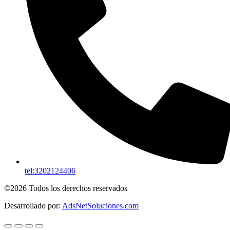
tel:3202124406
©2026 Todos los derechos reservados
Desarrollado por:
AdsNetSoluciones.com