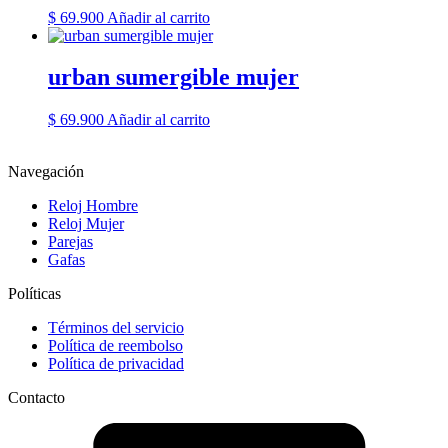
$
69.900
Añadir al carrito
urban sumergible mujer
$
69.900
Añadir al carrito
Navegación
Reloj Hombre
Reloj Mujer
Parejas
Gafas
Políticas
Términos del servicio
Política de reembolso
Política de privacidad
Contacto