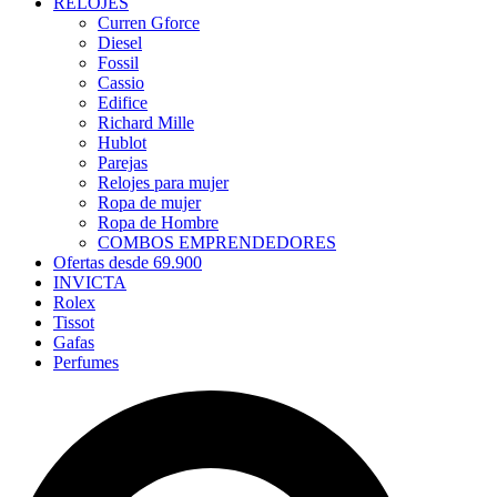
RELOJES
Curren Gforce
Diesel
Fossil
Cassio
Edifice
Richard Mille
Hublot
Parejas
Relojes para mujer
Ropa de mujer
Ropa de Hombre
COMBOS EMPRENDEDORES
Ofertas desde 69.900
INVICTA
Rolex
Tissot
Gafas
Perfumes