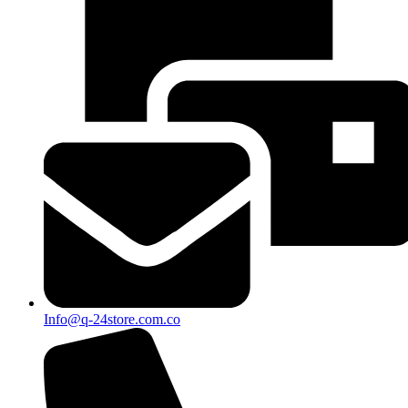
Info@q-24store.com.co