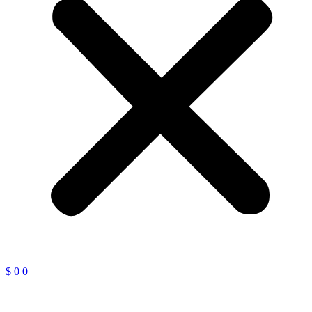
$
0
0