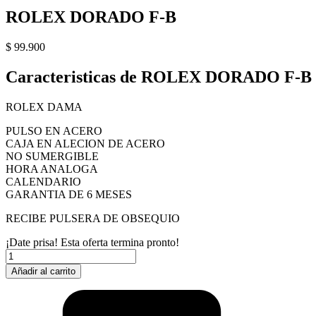
ROLEX DORADO F-B
$
99.900
Caracteristicas de ROLEX DORADO F-B
ROLEX DAMA
PULSO EN ACERO
CAJA EN ALECION DE ACERO
NO SUMERGIBLE
HORA ANALOGA
CALENDARIO
GARANTIA DE 6 MESES
RECIBE PULSERA DE OBSEQUIO
¡Date prisa! Esta oferta termina pronto!
ROLEX
DORADO
Añadir al carrito
F-
B
cantidad