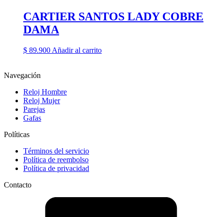
CARTIER SANTOS LADY COBRE
DAMA
$
89.900
Añadir al carrito
Navegación
Reloj Hombre
Reloj Mujer
Parejas
Gafas
Políticas
Términos del servicio
Política de reembolso
Política de privacidad
Contacto