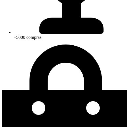
+5000 compras