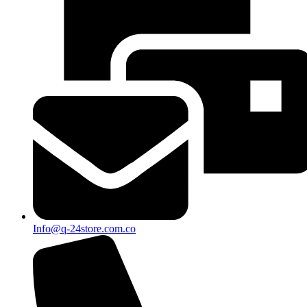
Info@q-24store.com.co