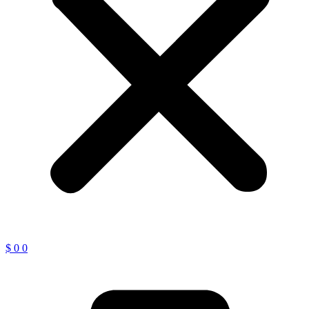
$
0
0