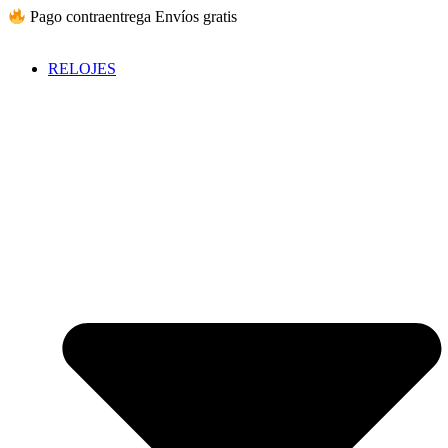
Ir
Pago contraentrega
Envíos gratis
al
contenido
RELOJES