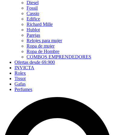
Diesel
Fossil
Cassio
Edifice
Richard Mille
Hublot
Parejas
Relojes para mujer
Ropa de mujer
Ropa de Hombre
COMBOS EMPRENDEDORES
Ofertas desde 69.900
INVICTA
Rolex
Tissot
Gafas
Perfumes