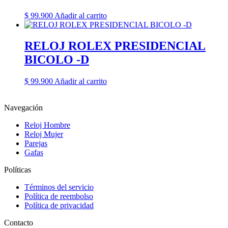
$
99.900
Añadir al carrito
RELOJ ROLEX PRESIDENCIAL
BICOLO -D
$
99.900
Añadir al carrito
Navegación
Reloj Hombre
Reloj Mujer
Parejas
Gafas
Políticas
Términos del servicio
Política de reembolso
Política de privacidad
Contacto