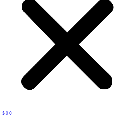
$
0
0