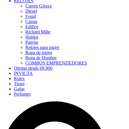
RELOJES
Curren Gforce
Diesel
Fossil
Cassio
Edifice
Richard Mille
Hublot
Parejas
Relojes para mujer
Ropa de mujer
Ropa de Hombre
COMBOS EMPRENDEDORES
Ofertas desde 69.900
INVICTA
Rolex
Tissot
Gafas
Perfumes