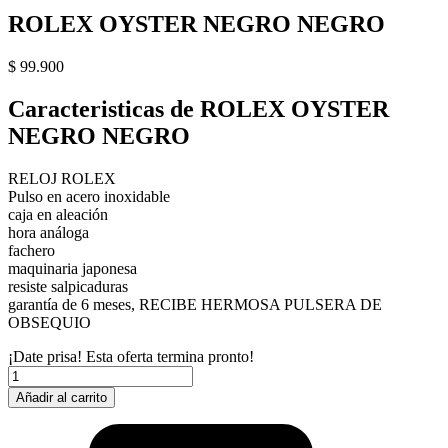
ROLEX OYSTER NEGRO NEGRO
$
99.900
Caracteristicas de ROLEX OYSTER
NEGRO NEGRO
RELOJ ROLEX
Pulso en acero inoxidable
caja en aleación
hora análoga
fachero
maquinaria japonesa
resiste salpicaduras
garantía de 6 meses, RECIBE HERMOSA PULSERA DE
OBSEQUIO
¡Date prisa! Esta oferta termina pronto!
ROLEX
OYSTER
Añadir al carrito
NEGRO
NEGRO
cantidad