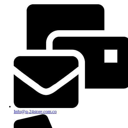
Info@q-24store.com.co