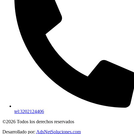
tel:3202124406
©2026 Todos los derechos reservados
Desarrollado por:
AdsNetSoluciones.com