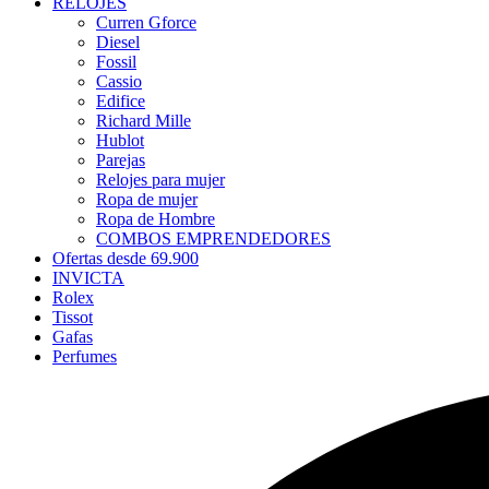
RELOJES
Curren Gforce
Diesel
Fossil
Cassio
Edifice
Richard Mille
Hublot
Parejas
Relojes para mujer
Ropa de mujer
Ropa de Hombre
COMBOS EMPRENDEDORES
Ofertas desde 69.900
INVICTA
Rolex
Tissot
Gafas
Perfumes