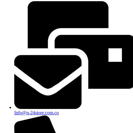
Info@q-24store.com.co