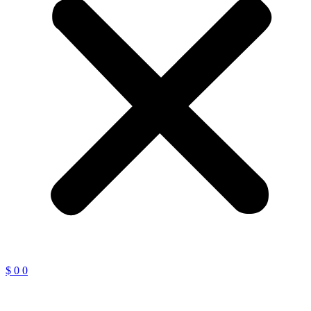
$
0
0