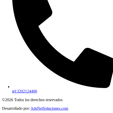
tel:3202124406
©2026 Todos los derechos reservados
Desarrollado por:
AdsNetSoluciones.com