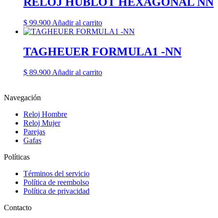
RELOJ HUBLOT HEXAGONAL NN
$
99.900
Añadir al carrito
TAGHEUER FORMULA1 -NN
$
89.900
Añadir al carrito
Navegación
Reloj Hombre
Reloj Mujer
Parejas
Gafas
Políticas
Términos del servicio
Política de reembolso
Política de privacidad
Contacto