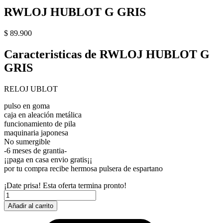
RWLOJ HUBLOT G GRIS
$
89.900
Caracteristicas de RWLOJ HUBLOT G
GRIS
RELOJ UBLOT
pulso en goma
caja en aleación metálica
funcionamiento de pila
maquinaria japonesa
No sumergible
-6 meses de grantia-
¡¡paga en casa envio gratis¡¡
por tu compra recibe hermosa pulsera de espartano
¡Date prisa! Esta oferta termina pronto!
RWLOJ
HUBLOT
Añadir al carrito
G
GRIS