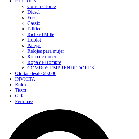
RELOJES
Curren Gforce
Diesel
Fossil
Cassio
Edifice
Richard Mille
Hublot
Parejas
Relojes para mujer
Ropa de mujer
Ropa de Hombre
COMBOS EMPRENDEDORES
Ofertas desde 69.900
INVICTA
Rolex
Tissot
Gafas
Perfumes