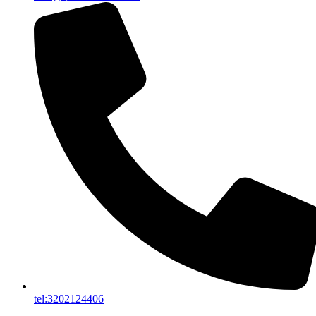
tel:3202124406