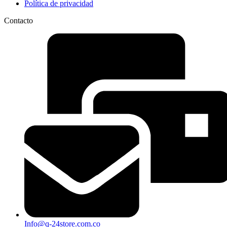
Política de privacidad
Contacto
Info@q-24store.com.co