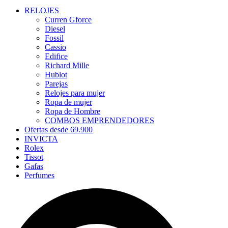
RELOJES
Curren Gforce
Diesel
Fossil
Cassio
Edifice
Richard Mille
Hublot
Parejas
Relojes para mujer
Ropa de mujer
Ropa de Hombre
COMBOS EMPRENDEDORES
Ofertas desde 69.900
INVICTA
Rolex
Tissot
Gafas
Perfumes