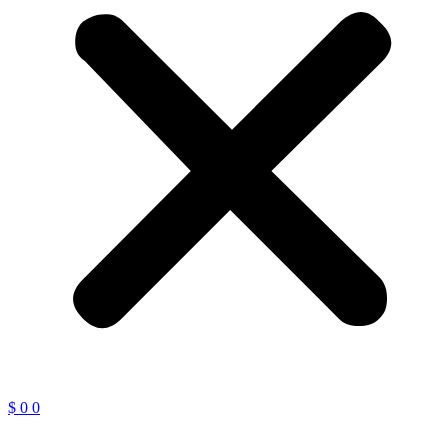
$
0
0