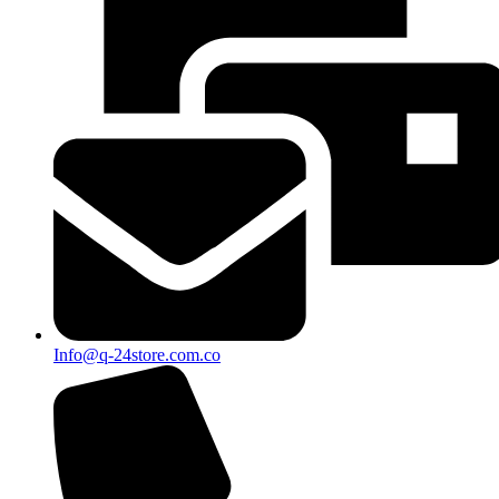
Info@q-24store.com.co