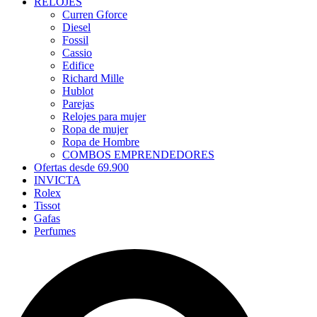
RELOJES
Curren Gforce
Diesel
Fossil
Cassio
Edifice
Richard Mille
Hublot
Parejas
Relojes para mujer
Ropa de mujer
Ropa de Hombre
COMBOS EMPRENDEDORES
Ofertas desde 69.900
INVICTA
Rolex
Tissot
Gafas
Perfumes