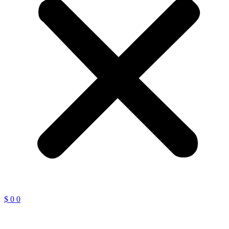
$
0
0