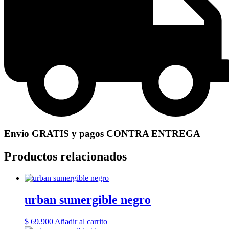
Envío GRATIS y pagos CONTRA ENTREGA
Productos relacionados
urban sumergible negro
$
69.900
Añadir al carrito