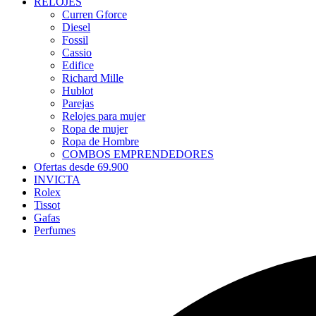
RELOJES
Curren Gforce
Diesel
Fossil
Cassio
Edifice
Richard Mille
Hublot
Parejas
Relojes para mujer
Ropa de mujer
Ropa de Hombre
COMBOS EMPRENDEDORES
Ofertas desde 69.900
INVICTA
Rolex
Tissot
Gafas
Perfumes