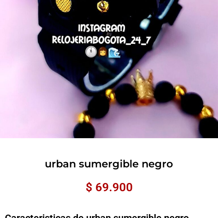
urban sumergible negro
$
69.900
Caracteristicas de urban sumergible negro