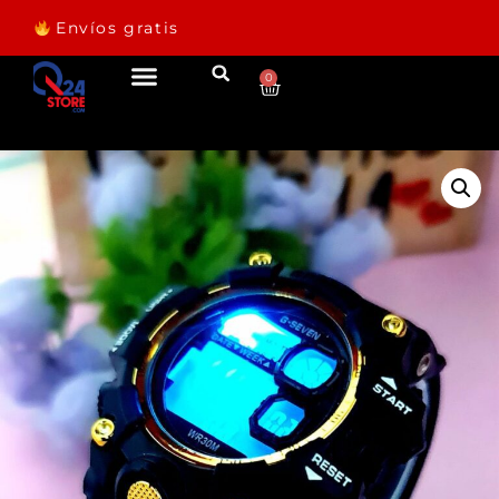
entrega
Envíos gratis
0