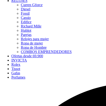
RELOJES
Curren Gforce
Diesel
Fossil
Cassio
Edifice
Richard Mille
Hublot
Parejas
Relojes para mujer
Ropa de mujer
Ropa de Hombre
COMBOS EMPRENDEDORES
Ofertas desde 69.900
INVICTA
Rolex
Tissot
Gafas
Perfumes