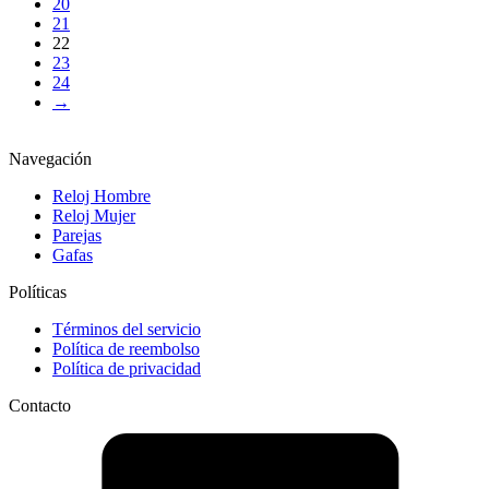
20
21
22
23
24
→
Navegación
Reloj Hombre
Reloj Mujer
Parejas
Gafas
Políticas
Términos del servicio
Política de reembolso
Política de privacidad
Contacto