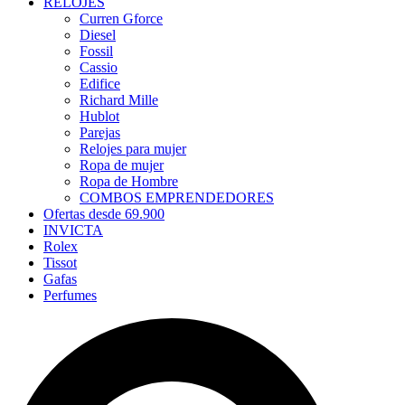
RELOJES
Curren Gforce
Diesel
Fossil
Cassio
Edifice
Richard Mille
Hublot
Parejas
Relojes para mujer
Ropa de mujer
Ropa de Hombre
COMBOS EMPRENDEDORES
Ofertas desde 69.900
INVICTA
Rolex
Tissot
Gafas
Perfumes