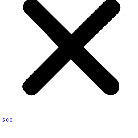
$
0
0