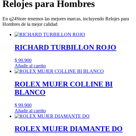
Relojes para Hombres
En q24Store tenemos las mejores marcas, incluyendo Relojes para
Hombres de la mejor calidad
RICHARD TURBILLON ROJO
$
99.900
Añadir al carrito
ROLEX MUJER COLLINE BI
BLANCO
$
99.900
Añadir al carrito
ROLEX MUJER DIAMANTE DO