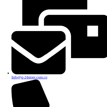
Info@q-24store.com.co