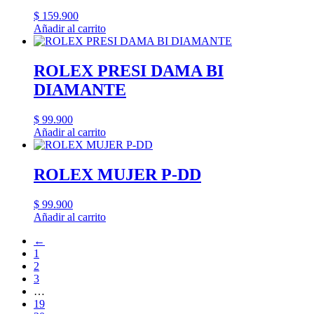
$
159.900
Añadir al carrito
ROLEX PRESI DAMA BI
DIAMANTE
$
99.900
Añadir al carrito
ROLEX MUJER P-DD
$
99.900
Añadir al carrito
←
1
2
3
…
19