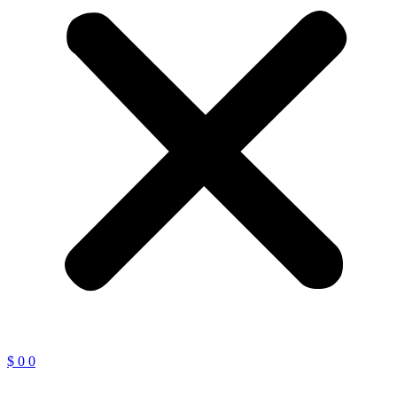
$
0
0