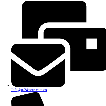
Info@q-24store.com.co