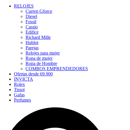
RELOJES
Curren Gforce
Diesel
Fossil
Cassio
Edifice
Richard Mille
Hublot
Parejas
Relojes para mujer
Ropa de mujer
Ropa de Hombre
COMBOS EMPRENDEDORES
Ofertas desde 69.900
INVICTA
Rolex
Tissot
Gafas
Perfumes