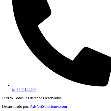
tel:3202124406
©2026 Todos los derechos reservados
Desarrollado por:
AdsNetSoluciones.com