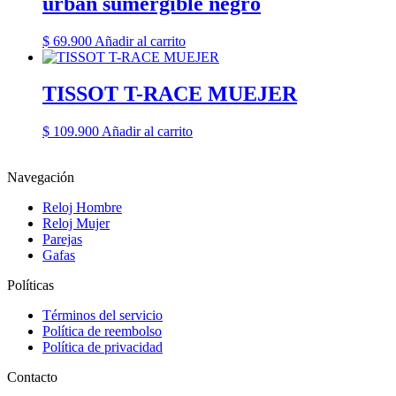
urban sumergible negro
$
69.900
Añadir al carrito
TISSOT T-RACE MUEJER
$
109.900
Añadir al carrito
Navegación
Reloj Hombre
Reloj Mujer
Parejas
Gafas
Políticas
Términos del servicio
Política de reembolso
Política de privacidad
Contacto