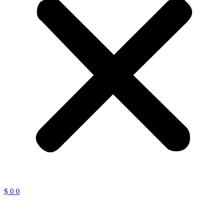
$
0
0