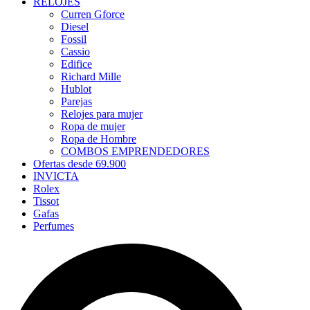
RELOJES
Curren Gforce
Diesel
Fossil
Cassio
Edifice
Richard Mille
Hublot
Parejas
Relojes para mujer
Ropa de mujer
Ropa de Hombre
COMBOS EMPRENDEDORES
Ofertas desde 69.900
INVICTA
Rolex
Tissot
Gafas
Perfumes