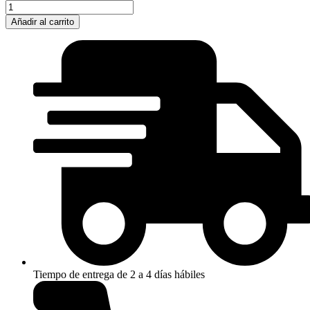
PERFUME
CAN
Añadir al carrito
CAN
DE
PARIS
HILTON
cantidad
Tiempo de entrega de 2 a 4 días hábiles