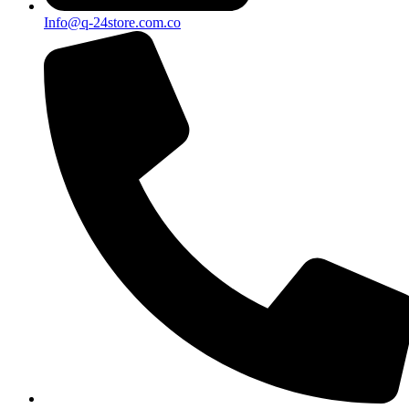
Info@q-24store.com.co