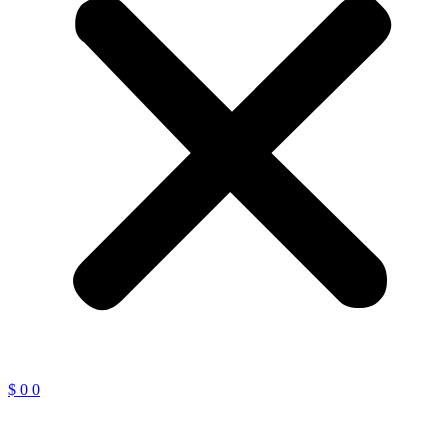
$
0
0