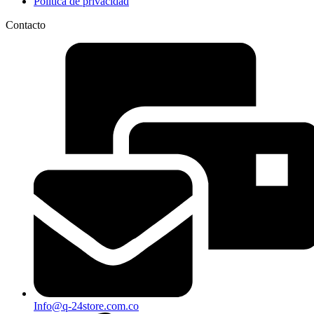
Política de privacidad
Contacto
Info@q-24store.com.co