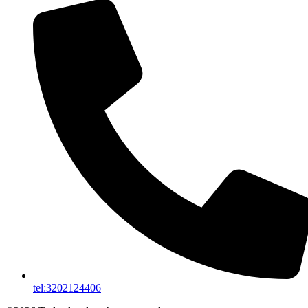
tel:3202124406