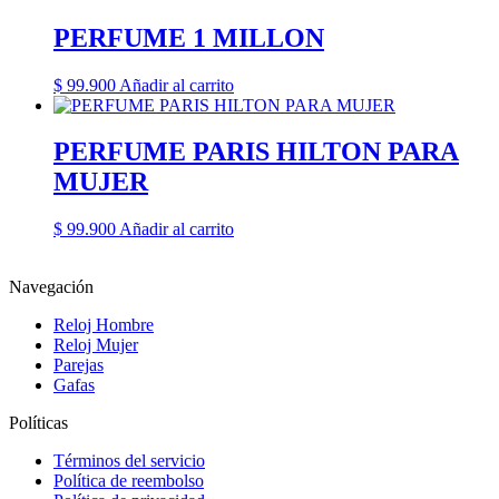
PERFUME 1 MILLON
$
99.900
Añadir al carrito
PERFUME PARIS HILTON PARA
MUJER
$
99.900
Añadir al carrito
Navegación
Reloj Hombre
Reloj Mujer
Parejas
Gafas
Políticas
Términos del servicio
Política de reembolso