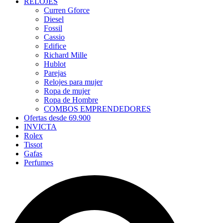
RELOJES
Curren Gforce
Diesel
Fossil
Cassio
Edifice
Richard Mille
Hublot
Parejas
Relojes para mujer
Ropa de mujer
Ropa de Hombre
COMBOS EMPRENDEDORES
Ofertas desde 69.900
INVICTA
Rolex
Tissot
Gafas
Perfumes