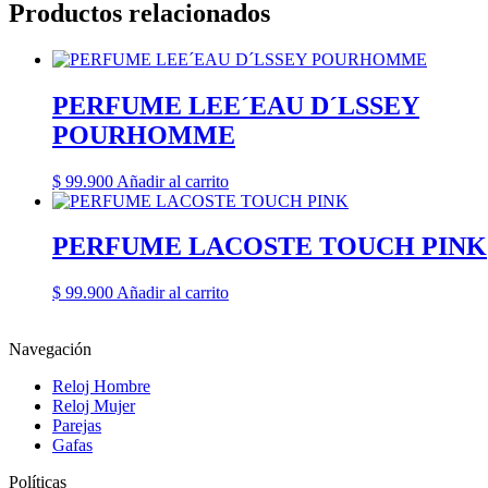
Productos relacionados
PERFUME LEE´EAU D´LSSEY
POURHOMME
$
99.900
Añadir al carrito
PERFUME LACOSTE TOUCH PINK
$
99.900
Añadir al carrito
Navegación
Reloj Hombre
Reloj Mujer
Parejas
Gafas
Políticas