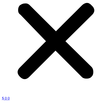
$
0
0