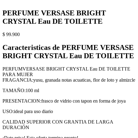
PERFUME VERSASE BRIGHT
CRYSTAL Eau DE TOILETTE
$
99.900
Caracteristicas de PERFUME VERSASE
BRIGHT CRYSTAL Eau DE TOILETTE
PERFUMVERSASE BRIGHT CRYSTAL Eau DE TOILETTE
PARA MUJER
FRAGANCIA:yusu, granada notas acuaticas, flor de loto y almizcle
TAMAÑO:100 ml
PRESENTACION:frasco de vidrio con tapon en forma de joya
USO:ideal para uso diario
CALIDAD SUPERIOR CON GRANTIA DE LARGA
DURACIÓN
¡Date prisa! Esta oferta termina pronto!