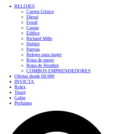
RELOJES
Curren Gforce
Diesel
Fossil
Cassio
Edifice
Richard Mille
Hublot
Parejas
Relojes para mujer
Ropa de mujer
Ropa de Hombre
COMBOS EMPRENDEDORES
Ofertas desde 69.900
INVICTA
Rolex
Tissot
Gafas
Perfumes