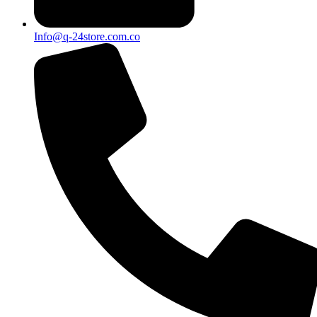
Info@q-24store.com.co