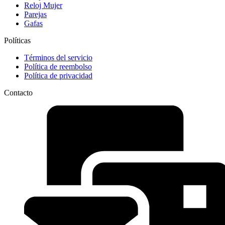
Reloj Mujer
Parejas
Gafas
Políticas
Términos del servicio
Política de reembolso
Política de privacidad
Contacto