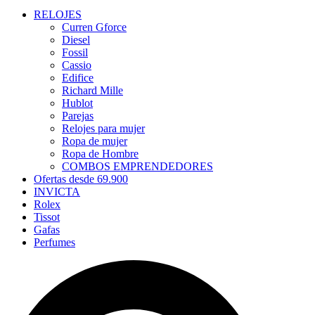
RELOJES
Curren Gforce
Diesel
Fossil
Cassio
Edifice
Richard Mille
Hublot
Parejas
Relojes para mujer
Ropa de mujer
Ropa de Hombre
COMBOS EMPRENDEDORES
Ofertas desde 69.900
INVICTA
Rolex
Tissot
Gafas
Perfumes