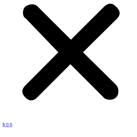
$
0
0