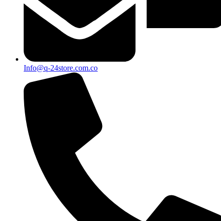
Info@q-24store.com.co