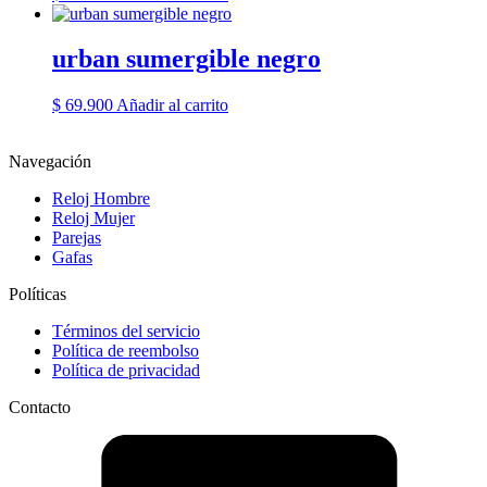
urban sumergible negro
$
69.900
Añadir al carrito
Navegación
Reloj Hombre
Reloj Mujer
Parejas
Gafas
Políticas
Términos del servicio
Política de reembolso
Política de privacidad
Contacto