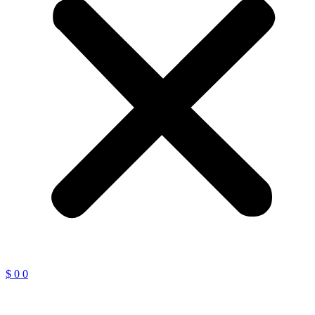
$
0
0