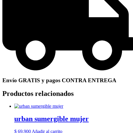
Envío GRATIS y pagos CONTRA ENTREGA
Productos relacionados
urban sumergible mujer
$
69.900
Añadir al carrito