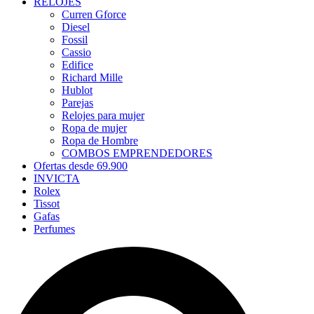
RELOJES
Curren Gforce
Diesel
Fossil
Cassio
Edifice
Richard Mille
Hublot
Parejas
Relojes para mujer
Ropa de mujer
Ropa de Hombre
COMBOS EMPRENDEDORES
Ofertas desde 69.900
INVICTA
Rolex
Tissot
Gafas
Perfumes