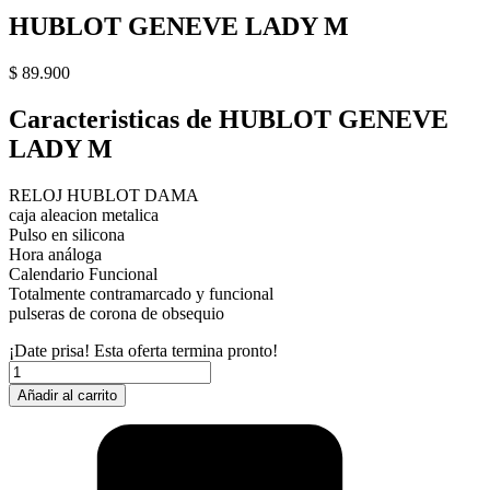
HUBLOT GENEVE LADY M
$
89.900
Caracteristicas de HUBLOT GENEVE
LADY M
RELOJ HUBLOT DAMA
caja aleacion metalica
Pulso en silicona
Hora análoga
Calendario Funcional
Totalmente contramarcado y funcional
pulseras de corona de obsequio
¡Date prisa! Esta oferta termina pronto!
HUBLOT
GENEVE
Añadir al carrito
LADY
M
cantidad