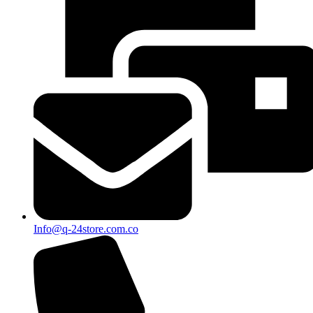
Info@q-24store.com.co