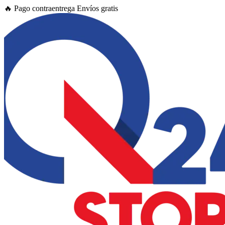
Ir
🔥
Pago contraentrega
Envíos gratis
al
contenido