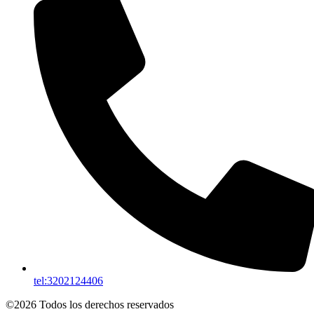
tel:3202124406
©2026 Todos los derechos reservados