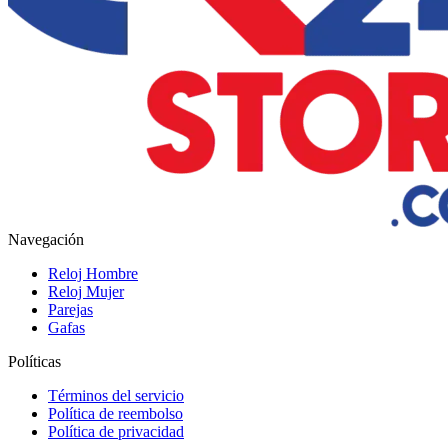
Navegación
Reloj Hombre
Reloj Mujer
Parejas
Gafas
Políticas
Términos del servicio
Política de reembolso
Política de privacidad