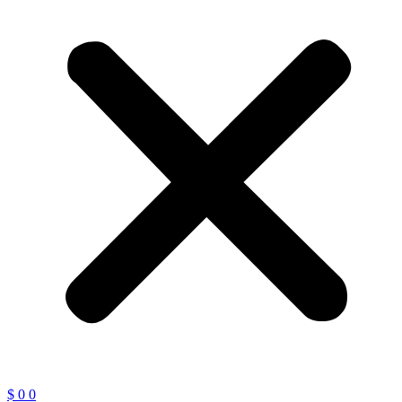
$
0
0