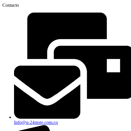
Contacto
Info@q-24store.com.co