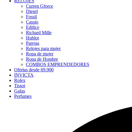
RELOJES
Curren Gforce
Diesel
Fossil
Cassio
Edifice
Richard Mille
Hublot
Parejas
Relojes para mujer
Ropa de mujer
Ropa de Hombre
COMBOS EMPRENDEDORES
Ofertas desde 69.900
INVICTA
Rolex
Tissot
Gafas
Perfumes