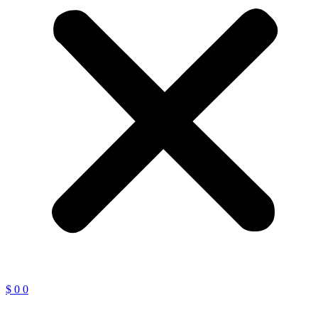
$
0
0