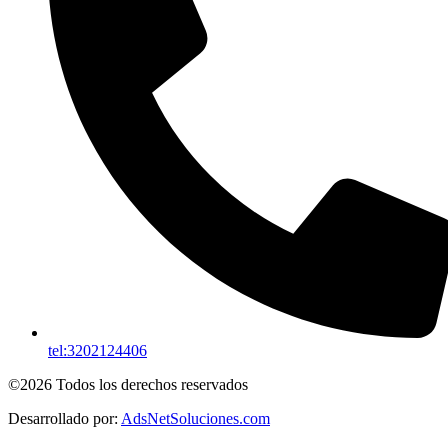
tel:3202124406
©2026 Todos los derechos reservados
Desarrollado por:
AdsNetSoluciones.com