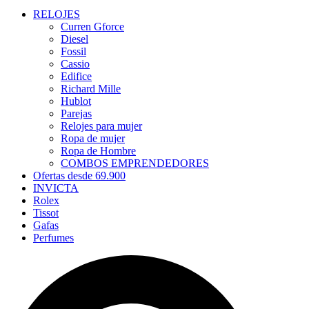
RELOJES
Curren Gforce
Diesel
Fossil
Cassio
Edifice
Richard Mille
Hublot
Parejas
Relojes para mujer
Ropa de mujer
Ropa de Hombre
COMBOS EMPRENDEDORES
Ofertas desde 69.900
INVICTA
Rolex
Tissot
Gafas
Perfumes