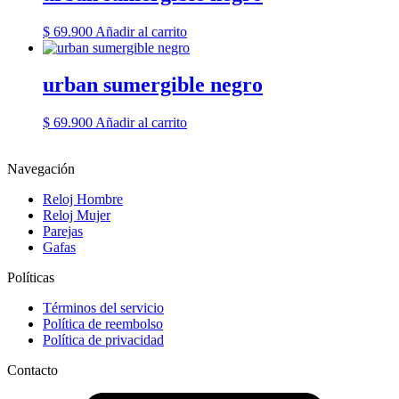
$
69.900
Añadir al carrito
urban sumergible negro
$
69.900
Añadir al carrito
Navegación
Reloj Hombre
Reloj Mujer
Parejas
Gafas
Políticas
Términos del servicio
Política de reembolso
Política de privacidad
Contacto