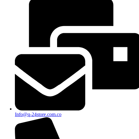
Info@q-24store.com.co